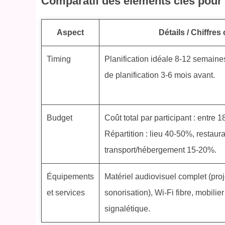
Comparatif des éléments clés pour 
Aspect
Détails / Chiffres 
Timing
Planification idéale 8-12 semaines
de planification 3-6 mois avant.
Budget
Coût total par participant : entre 
Répartition : lieu 40-50%, restaur
transport/hébergement 15-20%.
Équipements
Matériel audiovisuel complet (pro
et services
sonorisation), Wi-Fi fibre, mobilie
signalétique.