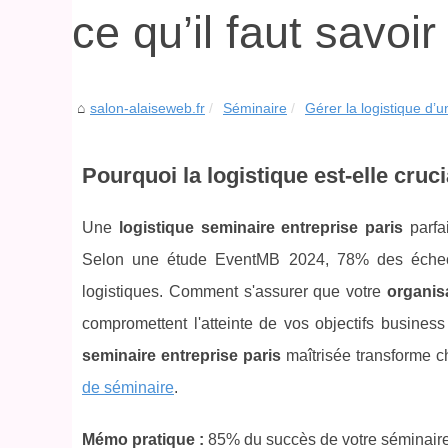
ce qu’il faut savoir
salon-alaiseweb.fr
Séminaire
Gérer la logistique d’un
Pourquoi la logistique est-elle cruc
Une
logistique seminaire entreprise paris
parfai
Selon une étude EventMB 2024, 78% des échecs 
logistiques. Comment s'assurer que votre
organis
compromettent l'atteinte de vos objectifs busi
seminaire entreprise paris
maîtrisée transforme c
de séminaire
.
Mémo pratique :
85% du succès de votre séminair