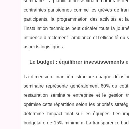
séminaire. La planification séminaire corporate dé
contraintes parisiennes comme les grèves de trans
participants, la programmation des activités et 
l'installation technique peut décaler toute la jour
influence directement l'ambiance et l'efficacité du
aspects logistiques.
Le budget : équilibrer investissements et
La dimension financière structure chaque décisio
séminaire représente généralement 60% du coût to
restauration séminaire entreprise et le gestion 
optimise cette répartition selon les priorités strat
détermine l'impact final sur les équipes. Les im
budgétaire de 15% minimum. La transparence budgét