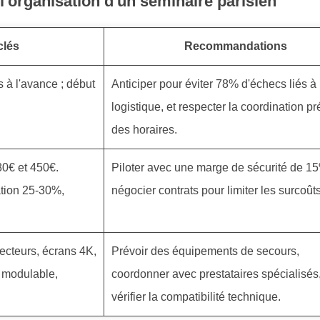
l'organisation d'un séminaire parisien
clés
Recommandations
 à l'avance ; début
Anticiper pour éviter 78% d'échecs liés à 
logistique, et respecter la coordination pr
des horaires.
180€ et 450€.
Piloter avec une marge de sécurité de 15
ation 25-30%,
négocier contrats pour limiter les surcoûts
jecteurs, écrans 4K,
Prévoir des équipements de secours,
r modulable,
coordonner avec prestataires spécialisés,
vérifier la compatibilité technique.