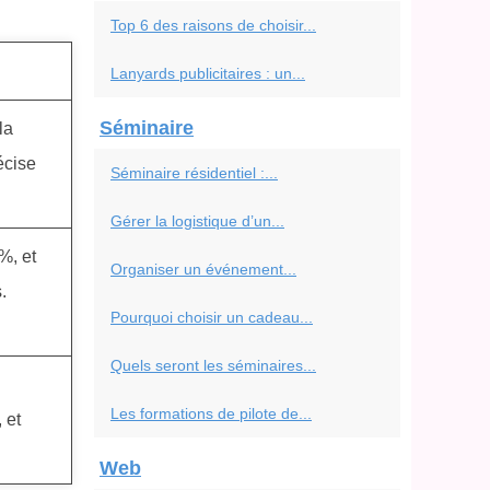
Top 6 des raisons de choisir...
Lanyards publicitaires : un...
Séminaire
la
écise
Séminaire résidentiel :...
Gérer la logistique d’un...
%, et
Organiser un événement...
.
Pourquoi choisir un cadeau...
Quels seront les séminaires...
Les formations de pilote de...
 et
Web