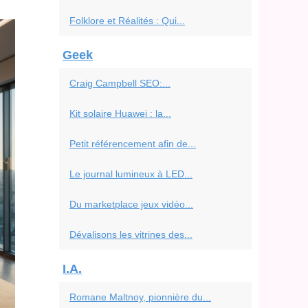
Folklore et Réalités : Qui...
Geek
Craig Campbell SEO:...
Kit solaire Huawei : la...
Petit référencement afin de...
Le journal lumineux à LED...
Du marketplace jeux vidéo...
Dévalisons les vitrines des...
I.A.
Romane Maltnoy, pionnière du...