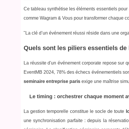
Ce tableau synthétise les éléments essentiels pour 
comme Wagram & Vous pour transformer chaque cont
"La clé d’un événement réussi réside dans une organ
Quels sont les piliers essentiels de 
La réussite d'un événement corporate repose sur qu
EventMB 2024, 78% des échecs événementiels sont li
seminaire entreprise paris
exige une maîtrise simu
Le timing : orchestrer chaque moment a
La gestion temporelle constitue le socle de toute
l
une synchronisation parfaite : depuis la réservat