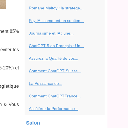
Romane Maltoy : la stratège...
Psy IA : comment un soutien...
inent 85%
Journalisme et IA : une...
ChatGPT-5 en Français : Un...
viter les
Assurez la Qualité de vos...
15-20%) et
Comment ChatGPT Suisse...
La Puissance de...
ogistique
Comment ChatGPTFrance...
m & Vous
Accélérer la Performance...
Salon