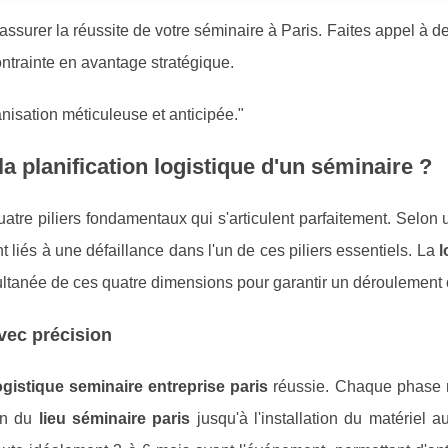
assurer la réussite de votre séminaire à Paris. Faites appel à d
rainte en avantage stratégique.
isation méticuleuse et anticipée."
la planification logistique d'un séminaire ?
atre piliers fondamentaux qui s'articulent parfaitement. Selon
és à une défaillance dans l'un de ces piliers essentiels. La
l
ltanée de ces quatre dimensions pour garantir un déroulement 
vec précision
ogistique seminaire entreprise paris
réussie. Chaque phase 
ion du
lieu séminaire paris
jusqu'à l'installation du matériel a