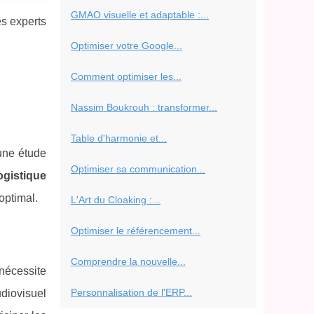
GMAO visuelle et adaptable :...
es experts
Optimiser votre Google...
Comment optimiser les...
Nassim Boukrouh : transformer...
Table d'harmonie et...
 une étude
Optimiser sa communication...
ogistique
optimal.
L'Art du Cloaking :...
Optimiser le référencement...
Comprendre la nouvelle...
nécessite
Personnalisation de l'ERP...
udiovisuel