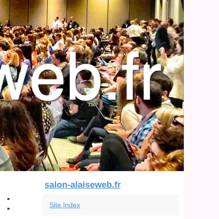
salon-alaiseweb.fr
 :
Site Index