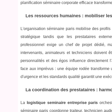
planification séminaire corporate efficace transform
Les ressources humaines : mobiliser 
L'organisation séminaire paris mobilise des profils
stratégique tandis que les prestataires extern
professionnel exige un chef de projet dédié, maît
intervenants, animateurs et techniciens doivent êt
personnalités et des égos influence directement l
face aux imprévus : une équipe rodée transforme u
d'urgence et les standards qualité garantit une exé
La coordination des prestataires : harmo
La
logistique seminaire entreprise paris
orchest
séminaire paris coordonne traiteur, technicien aud