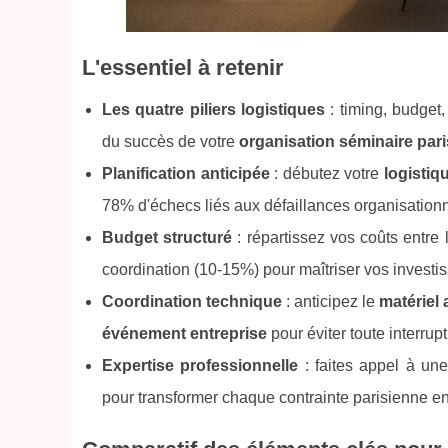
L'essentiel à retenir
Les quatre piliers logistiques
: timing, budget
du succès de votre
organisation séminaire pari
Planification anticipée
: débutez votre
logistiq
78% d'échecs liés aux défaillances organisation
Budget structuré
: répartissez vos coûts entre
coordination (10-15%) pour maîtriser vos invest
Coordination technique
: anticipez le
matériel 
événement entreprise
pour éviter toute interrupt
Expertise professionnelle
: faites appel à un
pour transformer chaque contrainte parisienne en