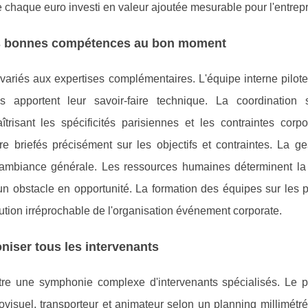
e chaque euro investi en valeur ajoutée mesurable pour l'entrepr
les bonnes compétences au bon moment
 variés aux expertises complémentaires. L'équipe interne pilote
es apportent leur savoir-faire technique. La coordination 
risant les spécificités parisiennes et les contraintes corpo
re briefés précisément sur les objectifs et contraintes. La g
'ambiance générale. Les ressources humaines déterminent la fl
n obstacle en opportunité. La formation des équipes sur les p
cution irréprochable de l'organisation événement corporate.
niser tous les intervenants
re une symphonie complexe d'intervenants spécialisés. Le pr
iovisuel, transporteur et animateur selon un planning millimét