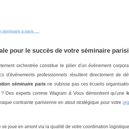
 séminaire à paris :...
iale pour le succès de votre séminaire paris
tement orchestrée constitue le pilier d'un événement corporat
d'événements professionnels résultent directement de déf
ation séminaire paris
ne subisse pas ces écueils organisatio
ness ? Des experts comme Wagram & Vous démontrent qu'une
l
haque contrainte parisienne en atout stratégique pour votre
or
e se joue en
amont via la qualité de votre coordination logistique