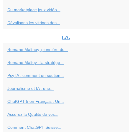
Du marketplace jeux vidéo...
Dévalisons les vitrines des...
I.A.
Romane Maltnoy, pionnière du...
Romane Maltoy : la stratège...
Psy IA : comment un soutien...
Journalisme et IA : une...
ChatGPT-5 en Français : Un...
Assurez la Qualité de vos...
Comment ChatGPT Suisse...