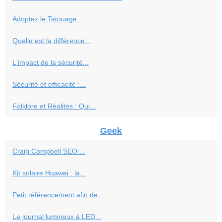
Adoptez le Tatouage...
Quelle est la différence...
L'impact de la sécurité...
Sécurité et efficacité :...
Folklore et Réalités : Qui...
Geek
Craig Campbell SEO:...
Kit solaire Huawei : la...
Petit référencement afin de...
Le journal lumineux à LED...