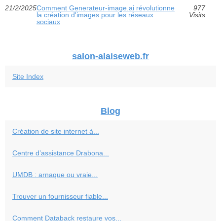
21/2/2025
Comment Generateur-image.ai révolutionne
977
la création d'images pour les réseaux
Visits
sociaux
salon-alaiseweb.fr
Site Index
Blog
Création de site internet à...
Centre d’assistance Drabona...
UMDB : arnaque ou vraie...
Trouver un fournisseur fiable...
Comment Databack restaure vos...